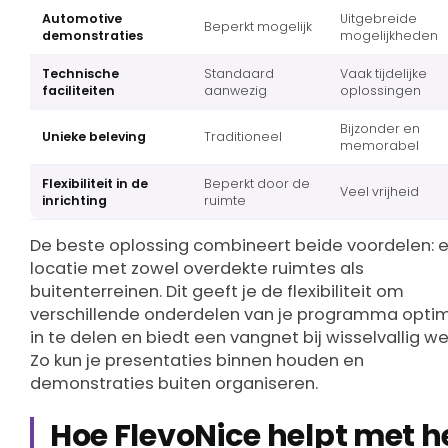
Automotive
Uitgebreide
Beperkt mogelijk
demonstraties
mogelijkheden
Technische
Standaard
Vaak tijdelijke
faciliteiten
aanwezig
oplossingen
Bijzonder en
Unieke beleving
Traditioneel
memorabel
Flexibiliteit in de
Beperkt door de
Veel vrijheid
inrichting
ruimte
De beste oplossing combineert beide voordelen: 
locatie met zowel overdekte ruimtes als
buitenterreinen. Dit geeft je de flexibiliteit om
verschillende onderdelen van je programma opti
in te delen en biedt een vangnet bij wisselvallig we
Zo kun je presentaties binnen houden en
demonstraties buiten organiseren.
Hoe FlevoNice helpt met h