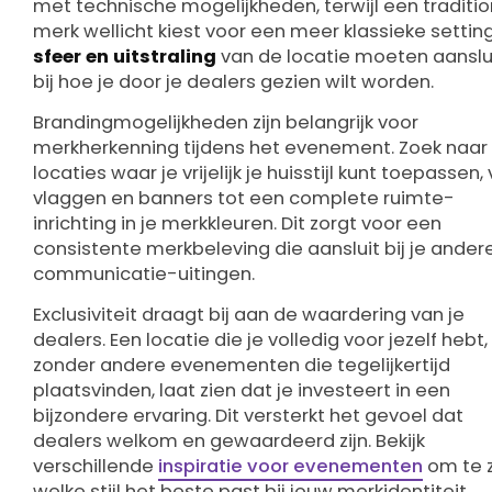
met technische mogelijkheden, terwijl een traditi
merk wellicht kiest voor een meer klassieke setting
sfeer en uitstraling
van de locatie moeten aanslu
bij hoe je door je dealers gezien wilt worden.
Brandingmogelijkheden zijn belangrijk voor
merkherkenning tijdens het evenement. Zoek naar
locaties waar je vrijelijk je huisstijl kunt toepassen,
vlaggen en banners tot een complete ruimte-
inrichting in je merkkleuren. Dit zorgt voor een
consistente merkbeleving die aansluit bij je ander
communicatie-uitingen.
Exclusiviteit draagt bij aan de waardering van je
dealers. Een locatie die je volledig voor jezelf hebt,
zonder andere evenementen die tegelijkertijd
plaatsvinden, laat zien dat je investeert in een
bijzondere ervaring. Dit versterkt het gevoel dat
dealers welkom en gewaardeerd zijn. Bekijk
verschillende
inspiratie voor evenementen
om te 
welke stijl het beste past bij jouw merkidentiteit.