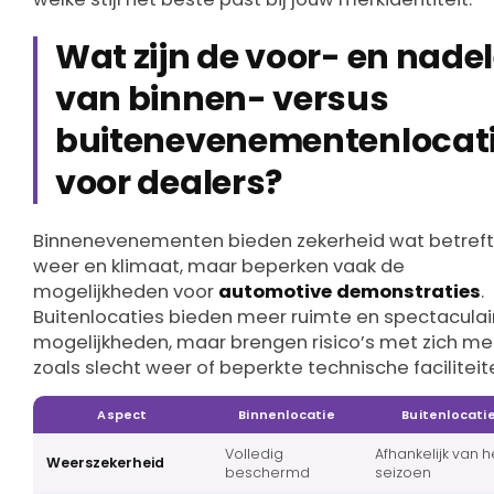
Wat zijn de voor- en nade
van binnen- versus
buitenevenementenlocat
voor dealers?
Binnenevenementen bieden zekerheid wat betreft
weer en klimaat, maar beperken vaak de
mogelijkheden voor
automotive demonstraties
.
Buitenlocaties bieden meer ruimte en spectaculai
mogelijkheden, maar brengen risico’s met zich me
zoals slecht weer of beperkte technische faciliteit
Aspect
Binnenlocatie
Buitenlocati
Volledig
Afhankelijk van h
Weerszekerheid
beschermd
seizoen