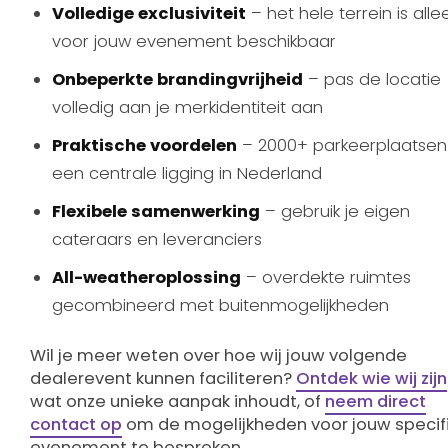
Volledige exclusiviteit
– het hele terrein is alle
voor jouw evenement beschikbaar
Onbeperkte brandingvrijheid
– pas de locatie
volledig aan je merkidentiteit aan
Praktische voordelen
– 2000+ parkeerplaatsen
een centrale ligging in Nederland
Flexibele samenwerking
– gebruik je eigen
cateraars en leveranciers
All-weatheroplossing
– overdekte ruimtes
gecombineerd met buitenmogelijkheden
Wil je meer weten over hoe wij jouw volgende
dealerevent kunnen faciliteren?
Ontdek wie wij zijn
wat onze unieke aanpak inhoudt, of
neem direct
contact op
om de mogelijkheden voor jouw specif
evenement te bespreken.