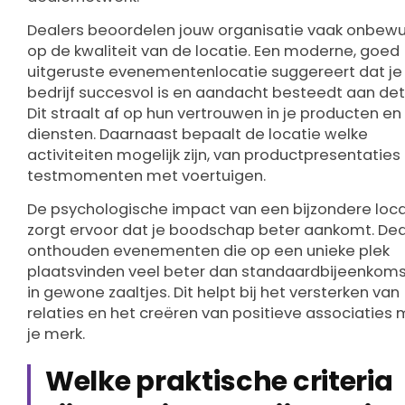
Dealers beoordelen jouw organisatie vaak onbew
op de kwaliteit van de locatie. Een moderne, goed
uitgeruste evenementenlocatie suggereert dat je
bedrijf succesvol is en aandacht besteedt aan deta
Dit straalt af op hun vertrouwen in je producten en
diensten. Daarnaast bepaalt de locatie welke
activiteiten mogelijk zijn, van productpresentaties 
testmomenten met voertuigen.
De psychologische impact van een bijzondere loca
zorgt ervoor dat je boodschap beter aankomt. Dea
onthouden evenementen die op een unieke plek
plaatsvinden veel beter dan standaardbijeenkom
in gewone zaaltjes. Dit helpt bij het versterken van
relaties en het creëren van positieve associaties 
je merk.
Welke praktische criteria