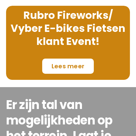
Rubro Fireworks/
Vyber E-bikes Fietsen
klant Event!
Lees meer
Er zijn tal van
mogelijkheden op
het terrein. Laat je