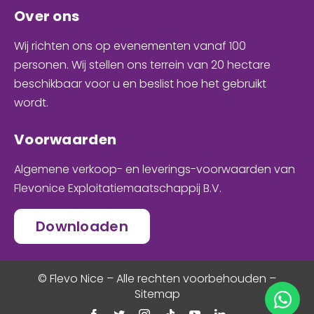
Over ons
Wij richten ons op evenementen
vanaf 100
personen
. Wij stellen ons terrein van 20 hectare
beschikbaar voor u en
beslist hoe het gebruikt
wordt
.
Voorwaarden
Algemene verkoop- en leverings-voorwaarden van
Flevonice Exploitatiemaatschappij B.V.
Downloaden
© Flevo Nice – Alle rechten voorbehouden –
Sitemap