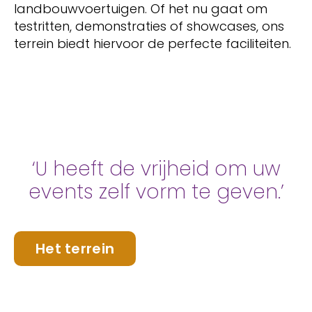
landbouwvoertuigen. Of het nu gaat om
testritten, demonstraties of showcases, ons
terrein biedt hiervoor de perfecte faciliteiten.
‘U heeft de vrijheid om uw
events zelf vorm te geven.’
Het terrein