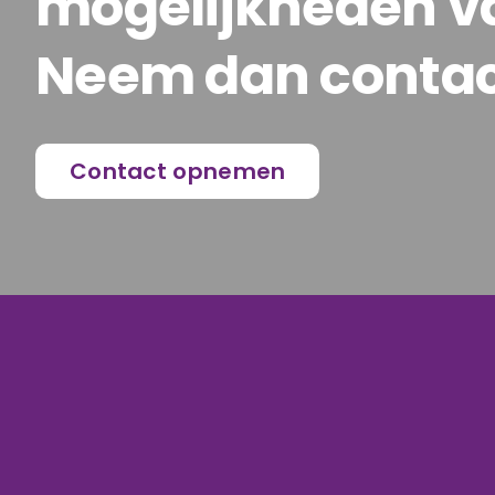
mogelijkheden va
Neem dan contac
Contact opnemen