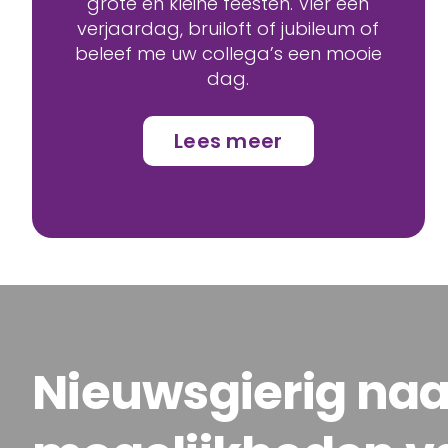
grote en kleine feesten. Vier een
verjaardag, bruiloft of jubileum of
beleef me uw collega’s een mooie
dag.
Lees meer
Nieuwsgierig naar