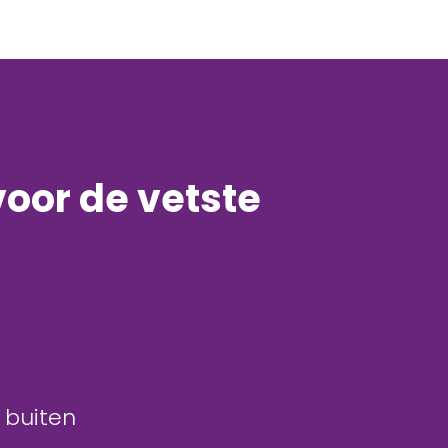
voor de vetste
 buiten