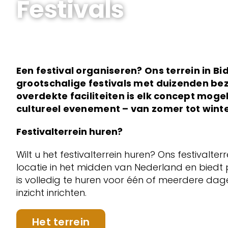
Festivals
Een festival organiseren? Ons terrein in B
grootschalige festivals met duizenden bez
overdekte faciliteiten is elk concept mogel
cultureel evenement – van zomer tot winte
Festivalterrein huren?
Wilt u het festivalterrein huren? Ons festivalter
locatie in het midden van Nederland en biedt p
is volledig te huren voor één of meerdere dage
inzicht inrichten.
Het terrein