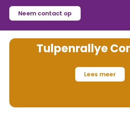
Neem contact op
Tulpenrallye C
Lees meer