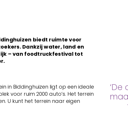
iddinghuizen biedt ruimte voor
oekers. Dankzij water, land en
ijk – van foodtruckfestival tot
r.
‘De 
rein in Biddinghuizen ligt op een ideale
lek voor ruim 2000 auto’s. Het terrein
maak
n. U kunt het terrein naar eigen