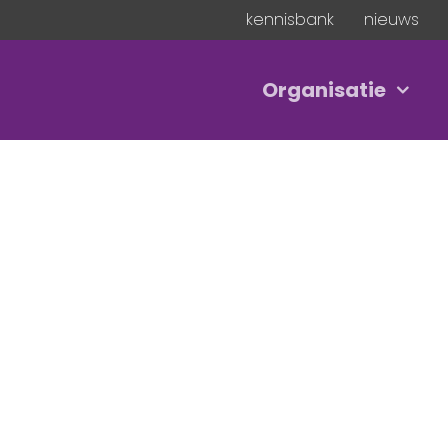
kennisbank
nieuws
Organisatie