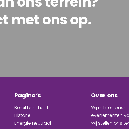
n ons terrein?
t met ons op.
Pagina’s
Over ons
Bereikbaarheid
Wij richten ons o
Historie
evenementen
va
Energie neutraal
Wij stellen ons te