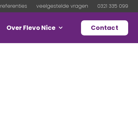
referenties
veelgestelde vragen
0321 335 099
Contact
Over Flevo Nice