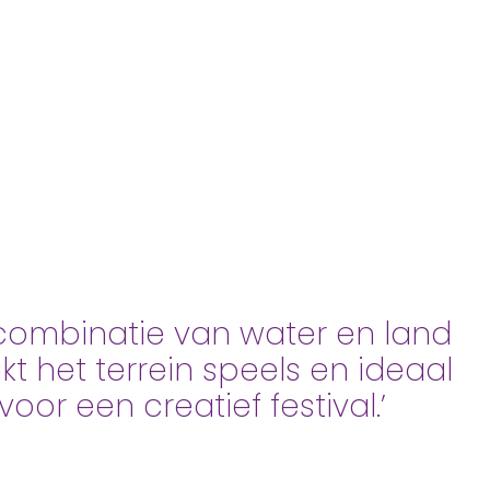
combinatie van water en land
t het terrein speels en ideaal
voor een creatief festival.’