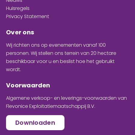
Nieuws
Huisregels
Privacy Statement
Over ons
Wij richten ons op evenementen
vanaf 100
personen
. Wij stellen ons terrein van 20 hectare
beschikbaar voor u en
beslist hoe het gebruikt
wordt
.
Voorwaarden
Algemene verkoop- en leverings-voorwaarden van
Flevonice Exploitatiemaatschappij B.V.
Downloaden