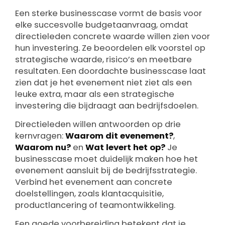
Een sterke businesscase vormt de basis voor
elke succesvolle budgetaanvraag, omdat
directieleden concrete waarde willen zien voor
hun investering. Ze beoordelen elk voorstel op
strategische waarde, risico’s en meetbare
resultaten. Een doordachte businesscase laat
zien dat je het evenement niet ziet als een
leuke extra, maar als een strategische
investering die bijdraagt aan bedrijfsdoelen.
Directieleden willen antwoorden op drie
kernvragen:
Waarom dit evenement?
,
Waarom nu?
en
Wat levert het op?
Je
businesscase moet duidelijk maken hoe het
evenement aansluit bij de bedrijfsstrategie.
Verbind het evenement aan concrete
doelstellingen, zoals klantacquisitie,
productlancering of teamontwikkeling.
Een goede voorbereiding betekent dat je