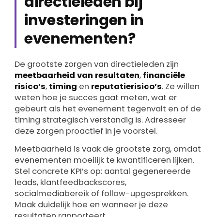
directieleden bij
investeringen in
evenementen?
De grootste zorgen van directieleden zijn
meetbaarheid van resultaten
,
financiële
risico’s
,
timing
en
reputatierisico’s
. Ze willen
weten hoe je succes gaat meten, wat er
gebeurt als het evenement tegenvalt en of de
timing strategisch verstandig is. Adresseer
deze zorgen proactief in je voorstel.
Meetbaarheid is vaak de grootste zorg, omdat
evenementen moeilijk te kwantificeren lijken.
Stel concrete KPI’s op: aantal gegenereerde
leads, klantfeedbackscores,
socialmediabereik of follow-upgesprekken.
Maak duidelijk hoe en wanneer je deze
resultaten rapporteert.