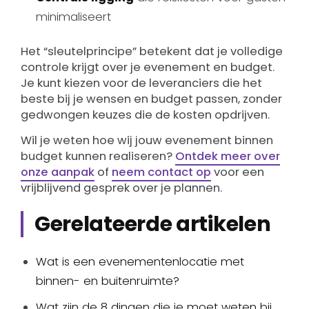
minimaliseert
Het “sleutelprincipe” betekent dat je volledige
controle krijgt over je evenement en budget.
Je kunt kiezen voor de leveranciers die het
beste bij je wensen en budget passen, zonder
gedwongen keuzes die de kosten opdrijven.
Wil je weten hoe wij jouw evenement binnen
budget kunnen realiseren?
Ontdek meer over
onze aanpak
of
neem contact op
voor een
vrijblijvend gesprek over je plannen.
Gerelateerde artikelen
Wat is een evenementenlocatie met
binnen- en buitenruimte?
Wat zijn de 8 dingen die je moet weten bij