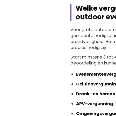
Welke verg
outdoor e
Voor grote outdoor 
gemeente nodig, plus
brandveiligheid. Het
precies nodig zijn.
Start minstens 3 to
beoordeling en kunnen
Evenementenverg
Geluidsvergunnin
Drank- en horeca
APV-vergunning:
Omgevingsvergun