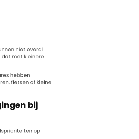
unnen niet overal
 dat met kleinere
tares hebben
en, fietsen of kleine
ingen bij
dsprioriteiten op