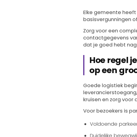
Elke gemeente heeft
basisvergunningen of
Zorg voor een comple
contactgegevens van 
dat je goed hebt nag
Hoe regel j
op een groo
Goede logistiek beg
leverancierstoegang, 
kruisen en zorg voor
Voor bezoekers is pa
Voldoende parkeer
Duidelijke bewegw