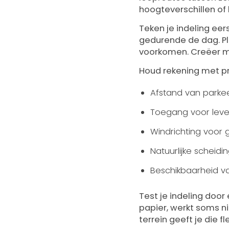
hoogteverschillen of 
Teken je indeling ee
gedurende de dag. Pl
voorkomen. Creëer m
Houd rekening met pr
Afstand van parke
Toegang voor leve
Windrichting voor 
Natuurlijke scheid
Beschikbaarheid van
Test je indeling door
papier, werkt soms ni
terrein geeft je die flex