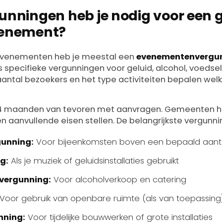
unningen heb je nodig voor een 
venement?
evenementen heb je meestal een
evenementenvergu
 specifieke vergunningen voor geluid, alcohol, voeds
 aantal bezoekers en het type activiteiten bepalen we
t 4 maanden van tevoren met aanvragen. Gemeenten he
 aanvullende eisen stellen. De belangrijkste vergunnin
unning:
Voor bijeenkomsten boven een bepaald aan
g:
Als je muziek of geluidsinstallaties gebruikt
vergunning:
Voor alcoholverkoop en catering
Voor gebruik van openbare ruimte (als van toepassing
ning:
Voor tijdelijke bouwwerken of grote installaties