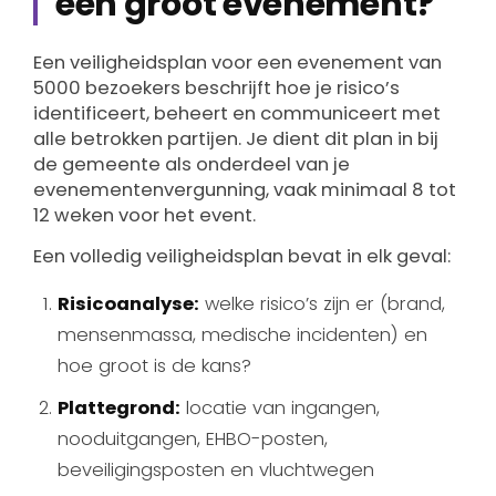
een groot evenement?
Een veiligheidsplan voor een evenement van
5000 bezoekers beschrijft hoe je risico’s
identificeert, beheert en communiceert met
alle betrokken partijen. Je dient dit plan in bij
de gemeente als onderdeel van je
evenementenvergunning, vaak minimaal 8 tot
12 weken voor het event.
Een volledig veiligheidsplan bevat in elk geval:
Risicoanalyse:
welke risico’s zijn er (brand,
mensenmassa, medische incidenten) en
hoe groot is de kans?
Plattegrond:
locatie van ingangen,
nooduitgangen, EHBO-posten,
beveiligingsposten en vluchtwegen