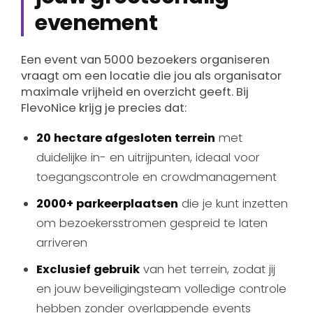
evenement
Een event van 5000 bezoekers organiseren
vraagt om een locatie die jou als organisator
maximale vrijheid en overzicht geeft. Bij
FlevoNice krijg je precies dat:
20 hectare afgesloten terrein
met
duidelijke in- en uitrijpunten, ideaal voor
toegangscontrole en crowdmanagement
2000+ parkeerplaatsen
die je kunt inzetten
om bezoekersstromen gespreid te laten
arriveren
Exclusief gebruik
van het terrein, zodat jij
en jouw beveiligingsteam volledige controle
hebben zonder overlappende events