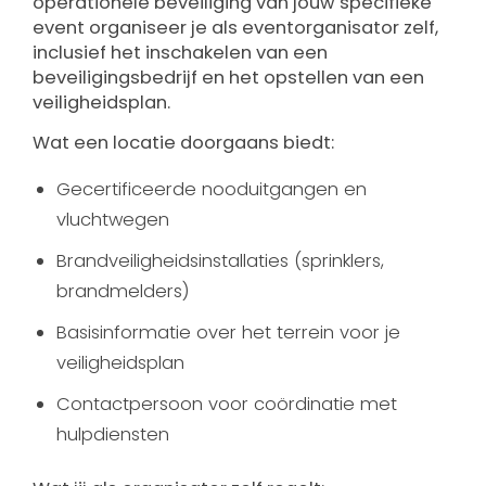
operationele beveiliging van jouw specifieke
event organiseer je als eventorganisator zelf,
inclusief het inschakelen van een
beveiligingsbedrijf en het opstellen van een
veiligheidsplan.
Wat een locatie doorgaans biedt:
Gecertificeerde nooduitgangen en
vluchtwegen
Brandveiligheidsinstallaties (sprinklers,
brandmelders)
Basisinformatie over het terrein voor je
veiligheidsplan
Contactpersoon voor coördinatie met
hulpdiensten