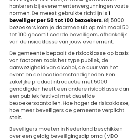
hanteren bij evenementenvergunningen vaste
normen. De meest gebruikte richtlijn is
1
beveiliger per 50 tot 100 bezoekers
. Bij 5000
bezoekers kom je daarmee uit op minimaal 50
tot 100 gecertificeerde beveiligers, afhankelijk
van de risicoklasse van jouw evenement.
De gemeente bepaalt de risicoklasse op basis
van factoren zoals het type publiek, de
aanwezigheid van alcohol, de duur van het
event en de locatieomstandigheden. Een
zakelijke productintroductie met 5000
genodigden heeft een andere risicoklasse dan
een publiek festival met dezelfde
bezoekersaantallen. Hoe hoger de risicoklasse,
hoe meer beveiligers de gemeente verplicht
stelt.
Beveiligers moeten in Nederland beschikken
over een geldig beveiligingsdiploma (MBO