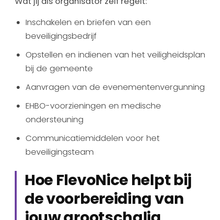
Wat jij als organisator zelf regelt:
Inschakelen en briefen van een
beveiligingsbedrijf
Opstellen en indienen van het veiligheidsplan
bij de gemeente
Aanvragen van de evenementenvergunning
EHBO-voorzieningen en medische
ondersteuning
Communicatiemiddelen voor het
beveiligingsteam
Hoe FlevoNice helpt bij
de voorbereiding van
jouw grootschalig