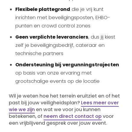
Flexibele plattegrond
die je vrij kunt
inrichten met beveiligingsposten, EHBO-
punten en crowd control zones
Geen verplichte leveranciers
, dus jij kiest
zelf je beveiligingsbedrijf, cateraar en
technische partners
Ondersteuning bij vergunningstrajecten
op basis van onze ervaring met
grootschalige events op de locatie
Wil je weten hoe het terrein eruitziet en of het
past bij jouw veiligheidsplan?
Lees meer over
wie we zijn
en wat we voor jou kunnen
betekenen, of
neem direct contact op
voor
een vrijblijvend gesprek over jouw event.