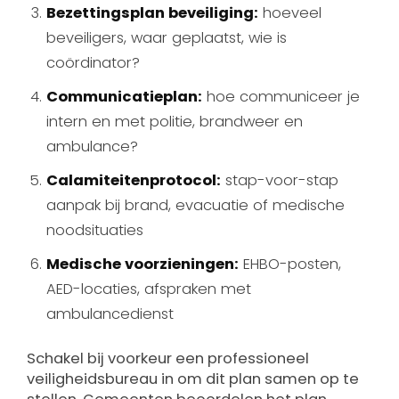
Bezettingsplan beveiliging:
hoeveel
beveiligers, waar geplaatst, wie is
coördinator?
Communicatieplan:
hoe communiceer je
intern en met politie, brandweer en
ambulance?
Calamiteitenprotocol:
stap-voor-stap
aanpak bij brand, evacuatie of medische
noodsituaties
Medische voorzieningen:
EHBO-posten,
AED-locaties, afspraken met
ambulancedienst
Schakel bij voorkeur een professioneel
veiligheidsbureau in om dit plan samen op te