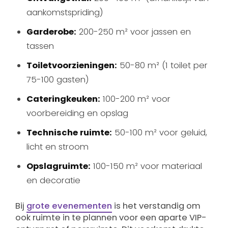
aankomstspriding)
Garderobe:
200-250 m² voor jassen en
tassen
Toiletvoorzieningen:
50-80 m² (1 toilet per
75-100 gasten)
Cateringkeuken:
100-200 m² voor
voorbereiding en opslag
Technische ruimte:
50-100 m² voor geluid,
licht en stroom
Opslagruimte:
100-150 m² voor materiaal
en decoratie
Bij
grote evenementen
is het verstandig om
ook ruimte in te plannen voor een aparte VIP-