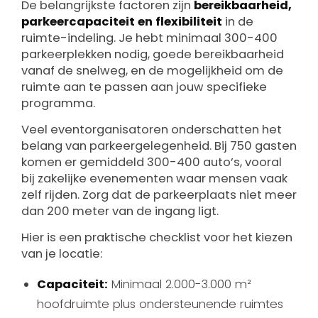
De belangrijkste factoren zijn
bereikbaarheid,
parkeercapaciteit en flexibiliteit
in de
ruimte-indeling. Je hebt minimaal 300-400
parkeerplekken nodig, goede bereikbaarheid
vanaf de snelweg, en de mogelijkheid om de
ruimte aan te passen aan jouw specifieke
programma.
Veel eventorganisatoren onderschatten het
belang van parkeergelegenheid. Bij 750 gasten
komen er gemiddeld 300-400 auto’s, vooral
bij zakelijke evenementen waar mensen vaak
zelf rijden. Zorg dat de parkeerplaats niet meer
dan 200 meter van de ingang ligt.
Hier is een praktische checklist voor het kiezen
van je locatie:
Capaciteit:
Minimaal 2.000-3.000 m²
hoofdruimte plus ondersteunende ruimtes