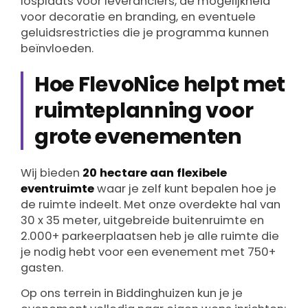
losplaats voor leveranciers, de mogelijkheid
voor decoratie en branding, en eventuele
geluidsrestricties die je programma kunnen
beïnvloeden.
Hoe FlevoNice helpt met
ruimteplanning voor
grote evenementen
Wij bieden
20 hectare aan flexibele
eventruimte
waar je zelf kunt bepalen hoe je
de ruimte indeelt. Met onze overdekte hal van
30 x 35 meter, uitgebreide buitenruimte en
2.000+ parkeerplaatsen heb je alle ruimte die
je nodig hebt voor een evenement met 750+
gasten.
Op ons terrein in Biddinghuizen kun je je