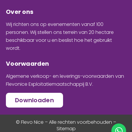
Over ons
Wij richten ons op evenementen
vanaf 100
personen
. Wij stellen ons terrein van 20 hectare
beschikbaar voor u en
beslist hoe het gebruikt
wordt
.
Voorwaarden
Algemene verkoop- en leverings-voorwaarden van
Flevonice Exploitatiemaatschappij B.V.
Downloaden
© Flevo Nice – Alle rechten voorbehouden –
Sitemap