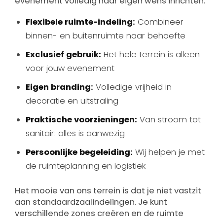
evenement volledig naar eigen wens inrichten:
Flexibele ruimte-indeling:
Combineer
binnen- en buitenruimte naar behoefte
Exclusief gebruik:
Het hele terrein is alleen
voor jouw evenement
Eigen branding:
Volledige vrijheid in
decoratie en uitstraling
Praktische voorzieningen:
Van stroom tot
sanitair: alles is aanwezig
Persoonlijke begeleiding:
Wij helpen je met
de ruimteplanning en logistiek
Het mooie van ons terrein is dat je niet vastzit
aan standaardzaalindelingen. Je kunt
verschillende zones creëren en de ruimte