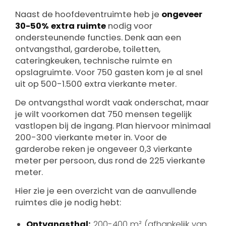
Naast de hoofdeventruimte heb je
ongeveer
30-50% extra ruimte
nodig voor
ondersteunende functies. Denk aan een
ontvangsthal, garderobe, toiletten,
cateringkeuken, technische ruimte en
opslagruimte. Voor 750 gasten kom je al snel
uit op 500-1.500 extra vierkante meter.
De ontvangsthal wordt vaak onderschat, maar
je wilt voorkomen dat 750 mensen tegelijk
vastlopen bij de ingang. Plan hiervoor minimaal
200-300 vierkante meter in. Voor de
garderobe reken je ongeveer 0,3 vierkante
meter per persoon, dus rond de 225 vierkante
meter.
Hier zie je een overzicht van de aanvullende
ruimtes die je nodig hebt:
Ontvangsthal:
200-400 m² (afhankelijk van