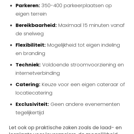
Parkeren:
350-400 parkeerplaatsen op
eigen terrein
Bereikbaarheid:
Maximaal 15 minuten vanaf
de snelweg
Flexibiliteit:
Mogelijkheid tot eigen indeling
en branding
Techniek:
Voldoende stroomvoorziening en
internetverbinding
Catering:
Keuze voor een eigen cateraar of
locatiecatering
Exclusiviteit:
Geen andere evenementen
tegelijkertijd
Let ook op praktische zaken zoals de laad- en