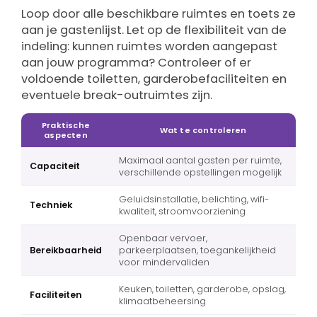
Loop door alle beschikbare ruimtes en toets ze
aan je gastenlijst. Let op de flexibiliteit van de
indeling: kunnen ruimtes worden aangepast
aan jouw programma? Controleer of er
voldoende toiletten, garderobefaciliteiten en
eventuele break-outruimtes zijn.
Praktische
Wat te controleren
aspecten
Maximaal aantal gasten per ruimte,
Capaciteit
verschillende opstellingen mogelijk
Geluidsinstallatie, belichting, wifi-
Techniek
kwaliteit, stroomvoorziening
Openbaar vervoer,
Bereikbaarheid
parkeerplaatsen, toegankelijkheid
voor mindervaliden
Keuken, toiletten, garderobe, opslag,
Faciliteiten
klimaatbeheersing