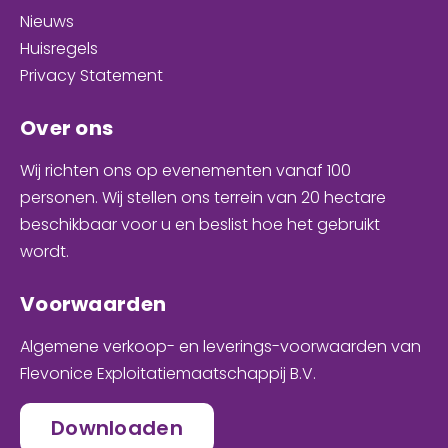
Nieuws
Huisregels
Privacy Statement
Over ons
Wij richten ons op evenementen
vanaf 100
personen
. Wij stellen ons terrein van 20 hectare
beschikbaar voor u en
beslist hoe het gebruikt
wordt
.
Voorwaarden
Algemene verkoop- en leverings-voorwaarden van
Flevonice Exploitatiemaatschappij B.V.
Downloaden