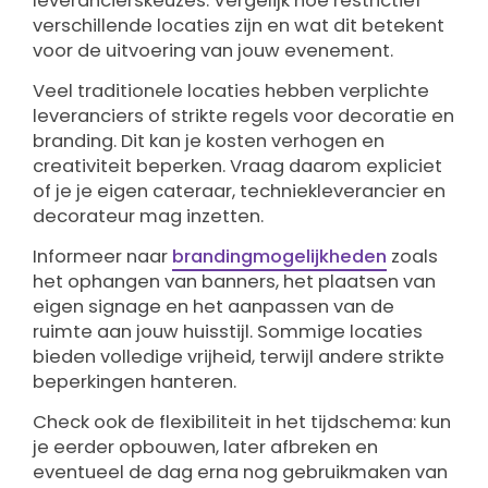
leverancierskeuzes. Vergelijk hoe restrictief
verschillende locaties zijn en wat dit betekent
voor de uitvoering van jouw evenement.
Veel traditionele locaties hebben verplichte
leveranciers of strikte regels voor decoratie en
branding. Dit kan je kosten verhogen en
creativiteit beperken. Vraag daarom expliciet
of je je eigen cateraar, techniekleverancier en
decorateur mag inzetten.
Informeer naar
brandingmogelijkheden
zoals
het ophangen van banners, het plaatsen van
eigen signage en het aanpassen van de
ruimte aan jouw huisstijl. Sommige locaties
bieden volledige vrijheid, terwijl andere strikte
beperkingen hanteren.
Check ook de flexibiliteit in het tijdschema: kun
je eerder opbouwen, later afbreken en
eventueel de dag erna nog gebruikmaken van