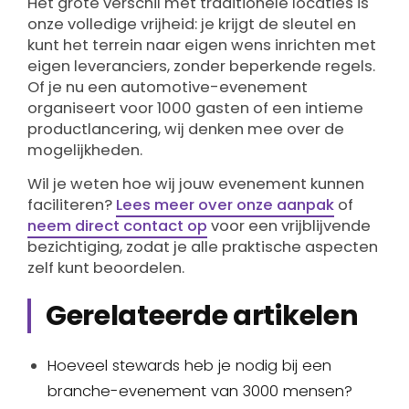
Het grote verschil met traditionele locaties is
onze volledige vrijheid: je krijgt de sleutel en
kunt het terrein naar eigen wens inrichten met
eigen leveranciers, zonder beperkende regels.
Of je nu een automotive-evenement
organiseert voor 1000 gasten of een intieme
productlancering, wij denken mee over de
mogelijkheden.
Wil je weten hoe wij jouw evenement kunnen
faciliteren?
Lees meer over onze aanpak
of
neem direct contact op
voor een vrijblijvende
bezichtiging, zodat je alle praktische aspecten
zelf kunt beoordelen.
Gerelateerde artikelen
Hoeveel stewards heb je nodig bij een
branche-evenement van 3000 mensen?