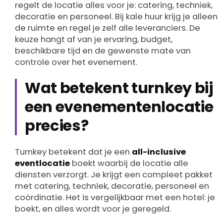
regelt de locatie alles voor je: catering, techniek,
decoratie en personeel. Bij kale huur krijg je alleen
de ruimte en regel je zelf alle leveranciers. De
keuze hangt af van je ervaring, budget,
beschikbare tijd en de gewenste mate van
controle over het evenement.
Wat betekent turnkey bij
een evenementenlocatie
precies?
Turnkey betekent dat je een
all-inclusive
eventlocatie
boekt waarbij de locatie alle
diensten verzorgt. Je krijgt een compleet pakket
met catering, techniek, decoratie, personeel en
coördinatie. Het is vergelijkbaar met een hotel: je
boekt, en alles wordt voor je geregeld.