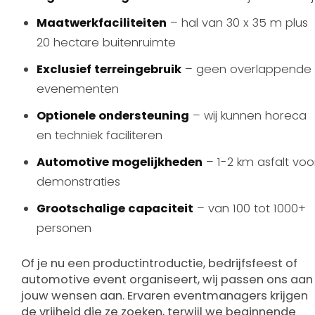
Maatwerkfaciliteiten
– hal van 30 x 35 m plus
20 hectare buitenruimte
Exclusief terreingebruik
– geen overlappende
evenementen
Optionele ondersteuning
– wij kunnen horeca
en techniek faciliteren
Automotive mogelijkheden
– 1-2 km asfalt voo
demonstraties
Grootschalige capaciteit
– van 100 tot 1000+
personen
Of je nu een productintroductie, bedrijfsfeest of
automotive event organiseert, wij passen ons aan
jouw wensen aan. Ervaren eventmanagers krijgen
de vrijheid die ze zoeken, terwijl we beginnende