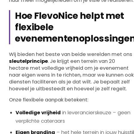
huur meer mogelijkheden om je visie te realiseren.
Hoe FlevoNice helpt met
flexibele
evenementenoplossinge
Wij bieden het beste van beide werelden met ons
sleutelprincipe
. Je krijgt een terrein van 20
hectare met volledige vrijheid om je evenement
naar eigen wens in te richten, maar we kunnen ook
diensten faciliteren als je dat wilt. Je bepaalt zelf
hoeveel je uitbesteedt en hoeveel je zelf regelt.
Onze flexibele aanpak betekent:
Volledige vrijheid
in leverancierskeuze – geen
verplichte cateraars
Eigen branding
– het hele terrein in jouw huisstij