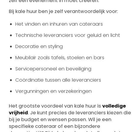
zelf een evenement in moet creëren.
Bij kale huur ben je zelf verantwoordelijk voor:
Het vinden en inhuren van cateraars
Technische leveranciers voor geluid en licht
Decoratie en styling
Meubilair zoals tafels, stoelen en bars
Servicepersoneel en beveiliging
Coördinatie tussen alle leveranciers
Vergunningen en verzekeringen
Het grootste voordeel van kale huur is
volledige
vrijheid
. Je kunt precies de leveranciers kiezen die
bij je budget en wensen passen. Wil je een
specifieke cateraar of een bijzondere