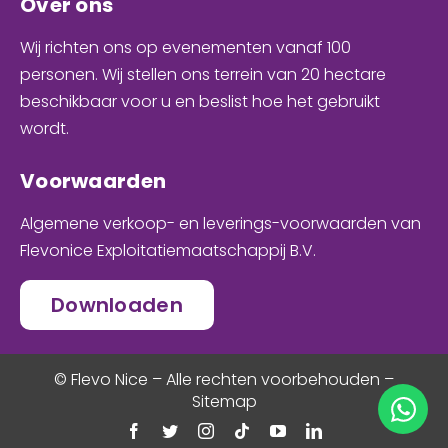
Over ons
Wij richten ons op evenementen
vanaf 100
personen
. Wij stellen ons terrein van 20 hectare
beschikbaar voor u en
beslist hoe het gebruikt
wordt
.
Voorwaarden
Algemene verkoop- en leverings-voorwaarden van
Flevonice Exploitatiemaatschappij B.V.
Downloaden
© Flevo Nice – Alle rechten voorbehouden –
Sitemap