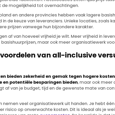
t de mogelijkheid tot overnachtingen.
evoland en andere provincies hebben vaak lagere basish
 in de keuze van leveranciers. Unieke locaties, zoals ka
re prijzen vanwege hun bijzondere karakter.
en af van hoeveel vrijheid je wilt. Meer vrijheid in lev
 basishuurprijzen, maar ook meer organisatiewerk voor 
 voordelen van all-inclusive ver
ten bieden zekerheid en gemak tegen hogere kosten,
le en potentiële besparingen bieden
, maar ook meer o
gt af van je budget, tijd en de gewenste mate van con
en nemen veel organisatiewerk uit handen. Je hebt éé
r risico op onverwachte kosten. Dit is ideaal als je wei