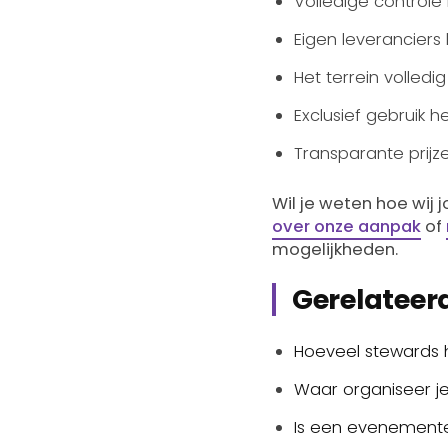
Volledige controle
Eigen leverancier
Het terrein volled
Exclusief gebruik
Transparante prijz
Wil je weten hoe wij
over onze aanpak
of
mogelijkheden.
Gerelateerd
Hoeveel stewards 
Waar organiseer j
Is een evenemente