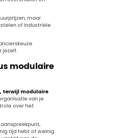
uurprijzen, maar
stelen of industriële
erancierskeuze
jezelf.
sus modulaire
 terwijl modulaire
rganisatie van je
trole over het
n aanspreekpunt,
nig tijd hebt of weinig