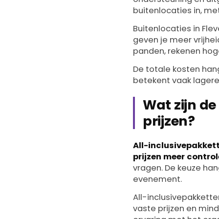
buitenlocaties in, me
Buitenlocaties in Fl
geven je meer vrijheid
panden, rekenen hoge
De totale kosten hang
betekent vaak lagere
Wat zijn de
prijzen?
All-inclusivepakket
prijzen meer contro
vragen. De keuze han
evenement.
All-inclusivepakkett
vaste prijzen en minde