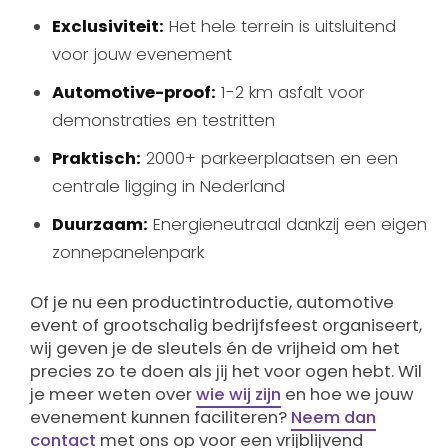
Exclusiviteit:
Het hele terrein is uitsluitend
voor jouw evenement
Automotive-proof:
1-2 km asfalt voor
demonstraties en testritten
Praktisch:
2000+ parkeerplaatsen en een
centrale ligging in Nederland
Duurzaam:
Energieneutraal dankzij een eigen
zonnepanelenpark
Of je nu een productintroductie, automotive
event of grootschalig bedrijfsfeest organiseert,
wij geven je de sleutels én de vrijheid om het
precies zo te doen als jij het voor ogen hebt. Wil
je meer weten over
wie wij zijn
en hoe we jouw
evenement kunnen faciliteren?
Neem dan
contact
met ons op voor een vrijblijvend